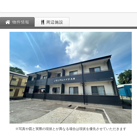
物件情報
周辺施設
※写真や図と実際の現状とが異なる場合は現状を優先させていただきます