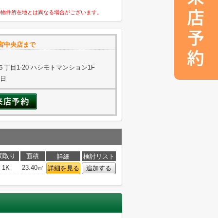
の物件所在地とは異なる場合がございます。
宮中央店まで
丁目1-20 ハシモトマンション1F
曜日
間取り
面積
詳細
検討リスト
1K
23.40㎡
詳細を見る
追加する