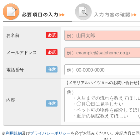
お名前
必須
メールアドレス
必須
電話番号
任意
【メモリアルハイツＡへのお問い合わせ
内容
任意
※
利用規約
及び
プライバシーポリシー
を必ずお読みください。左記内容に同
さい。