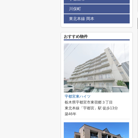
川俣町
東北本線 岡本
おすすめ物件
宇都宮東ハイツ
栃木県宇都宮市東宿郷３丁目
東北本線「宇都宮」駅 徒歩13分
築46年