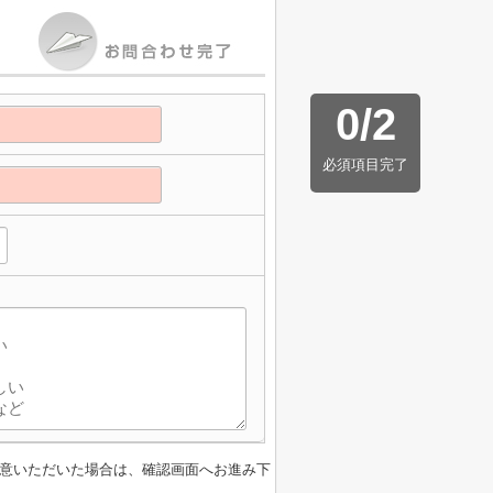
0
/
2
必須項目完了
】
意いただいた場合は、確認画面へお進み下