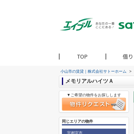
TOP
借り
小山市の賃貸｜株式会社サトーホーム
>
メモリアルハイツＡ
▼ご希望の物件をお探しします
同じエリアの物件
宇都宮市