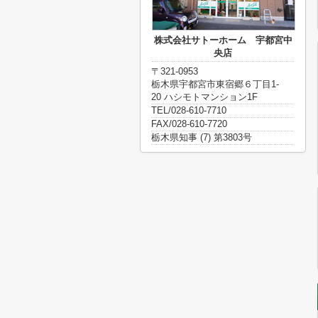
株式会社サトーホーム 宇都宮中
央店
〒321-0953
栃木県宇都宮市東宿郷６丁目1-
20 ハシモトマンション1F
TEL/028-610-7710
FAX/028-610-7720
栃木県知事 (7) 第3803号