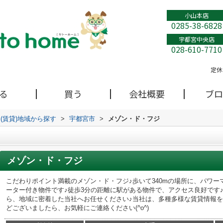
小山本店
0285-38-6828
宇都宮中央店
028-610-7710
定休
る
買う
会社概要
ブロ
(賃貸)地域から探す
>
宇都宮市
>
メゾン・ド・フジ
メゾン・ド・フジ
こだわりポイント満載のメゾン・ド・フジ♪歩いて340mの場所に、パワー
ーター付き物件です♪徒歩3分の距離に駅がある物件で、アクセス良好です
ら、地域に密着した当社へお任せください♪当社は、多種多様な賃貸情報を
どございましたら、お気軽にご連絡ください(^o^)