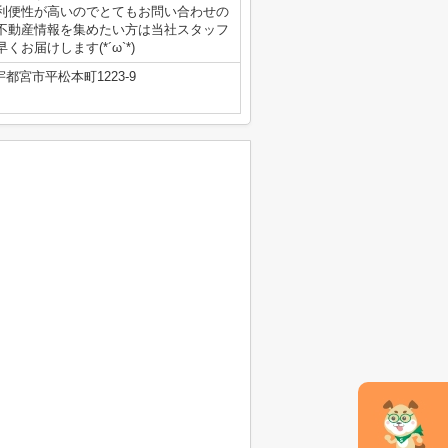
利便性が高いのでとてもお問い合わせの
不動産情報を集めたい方は当社スタッフ
届けします(*´ω`*)
都宮市平松本町1223-9