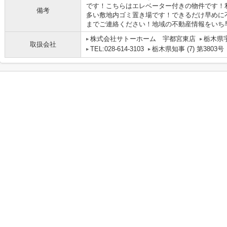
です！こちらはエレベーター付きの物件です！
備考
多い敷地内ゴミ置き場です！できるだけ早めに
までご連絡ください！地域の不動産情報をいち早くお
株式会社サトーホーム 宇都宮東店
栃木県宇
取扱会社
TEL:028-614-3103
栃木県知事 (7) 第3803号