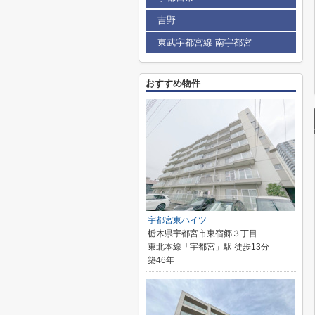
吉野
東武宇都宮線 南宇都宮
おすすめ物件
宇都宮東ハイツ
栃木県宇都宮市東宿郷３丁目
東北本線「宇都宮」駅 徒歩13分
築46年