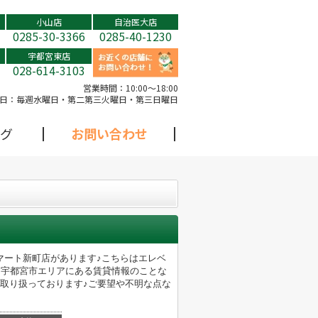
小山店
自治医大店
0285-30-3366
0285-40-1230
宇都宮東店
028-614-3103
営業時間：
10:00～18:00
日：
毎週水曜日・第二第三火曜日・第三日曜日
グ
お問い合わせ
マート新町店があります♪こちらはエレベ
♪宇都宮市エリアにある賃貸情報のことな
取り扱っております♪ご要望や不明な点な