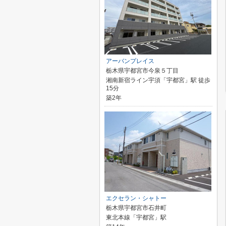
アーバンプレイス
栃木県宇都宮市今泉５丁目
湘南新宿ライン宇須「宇都宮」駅 徒歩
15分
築2年
エクセラン・シャトー
栃木県宇都宮市石井町
東北本線「宇都宮」駅