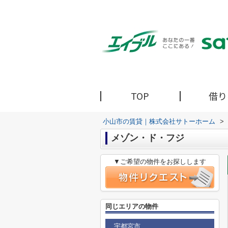
TOP
借り
小山市の賃貸｜株式会社サトーホーム
>
メゾン・ド・フジ
▼ご希望の物件をお探しします
同じエリアの物件
宇都宮市