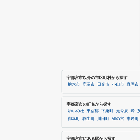
宇都宮市以外の市区町村から探す
栃木市
鹿沼市
日光市
小山市
真岡市
宇都宮市の町名から探す
ゆいの杜
東宿郷
下栗町
元今泉
峰
御幸町
駒生町
川田町
雀の宮
東峰町
宇都宮市にある駅から探す