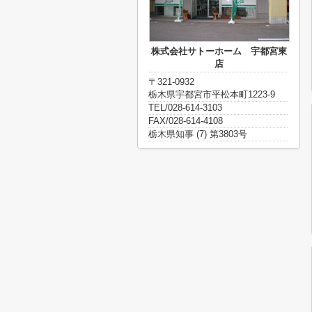
株式会社サトーホーム 宇都宮東
店
〒321-0932
栃木県宇都宮市平松本町1223-9
TEL/028-614-3103
FAX/028-614-4108
栃木県知事 (7) 第3803号