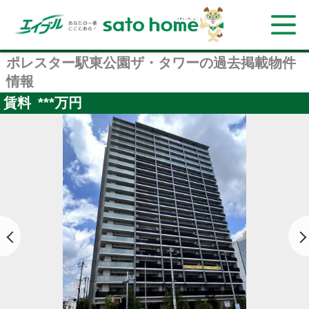
ポレスター駅東公園ザ・タワーの過去掲載物件
情報
賃料
***
万円