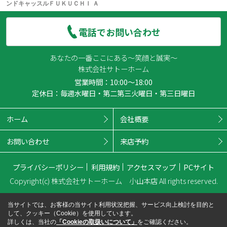
ンドキャッスルＦＵＫＵＣＨＩ Ａ
電話でお問い合わせ
あなたの一番ここにある～笑顔と誠実～
株式会社サトーホーム
営業時間：10:00～18:00
定休日：毎週水曜日・第二第三火曜日・第三日曜日
ホーム
会社概要
お問い合わせ
来店予約
プライバシーポリシー
利用規約
アクセスマップ
PCサイト
Copyright(c) 株式会社サトーホーム 小山本店 All rights reserved.
当サイトでは、お客様の当サイト利用状況把握、サービス向上検討を目的と
して、クッキー（Cookie）を使用しています。
詳しくは、当社の
「Cookieの取扱いについて」
をご確認ください。