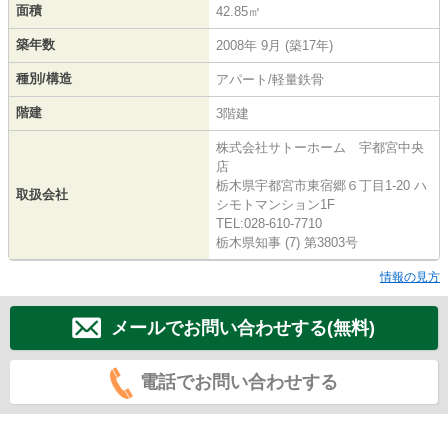
面積
42.85㎡
築年数
2008年 9月 (築17年)
種別/構造
アパート/軽量鉄骨
階建
3階建
株式会社サトーホーム 宇都宮中央
店
栃木県宇都宮市東宿郷６丁目1-20 ハ
取扱会社
シモトマンション1F
TEL:028-610-7710
栃木県知事 (7) 第3803号
情報の見方
メールでお問い合わせする(無料)
電話でお問い合わせする