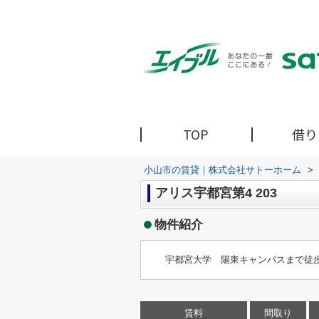
TOP
借り
小山市の賃貸｜株式会社サトーホーム
>
アリス宇都宮第4 203
物件紹介
宇都宮大学 陽東キャンパスまで徒歩
賃料
間取り