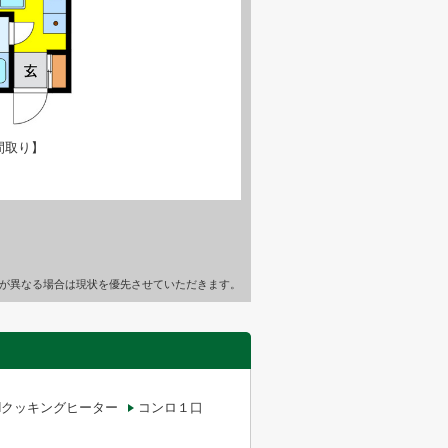
間取り】
が異なる場合は現状を優先させていただきます。
Hクッキングヒーター
コンロ１口