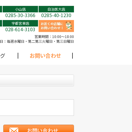
小山店
自治医大店
0285-30-3366
0285-40-1230
宇都宮東店
028-614-3103
営業時間：
10:00～18:00
日：
毎週水曜日・第二第三火曜日・第三日曜日
グ
お問い合わせ