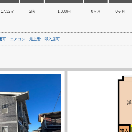
17.32㎡
2階
1,000円
0ヶ月
0ヶ月
用可
エアコン
最上階
即入居可