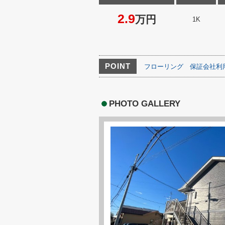
2.9
万円
1K
POINT
フローリング
保証会社利
PHOTO GALLERY