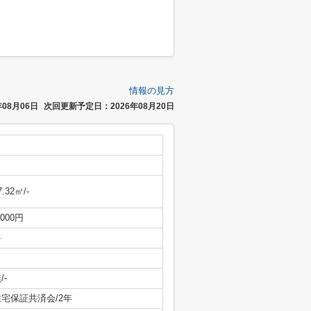
情報の見方
08月06日
次回更新予定日：2026年08月20日
7.32㎡/-
,000円
-
/-
住宅保証共済会/2年