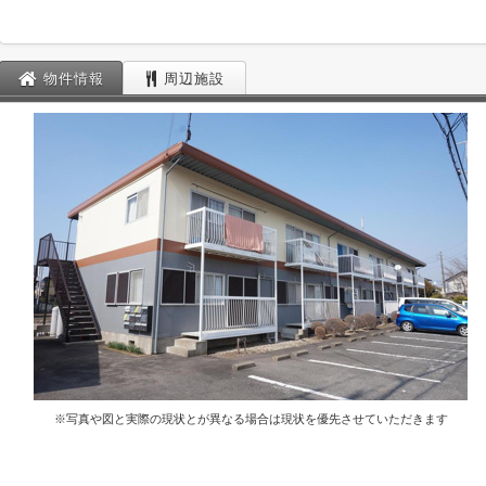
物件情報
周辺施設
※写真や図と実際の現状とが異なる場合は現状を優先させていただきます