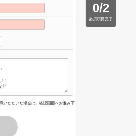
0
/
2
必須項目完了
意いただいた場合は、確認画面へお進み下
す