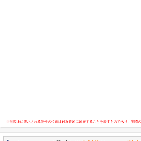
※地図上に表示される物件の位置は付近住所に所在することを表すものであり、実際