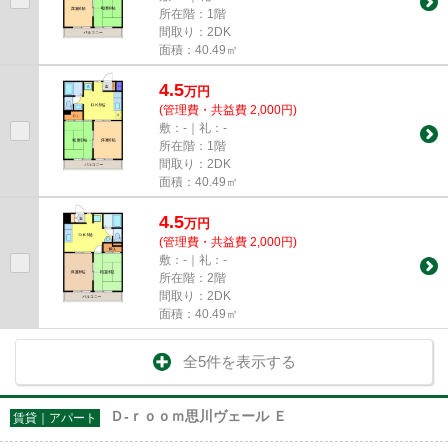
所在階：1階
間取り：2DK
面積：40.49㎡
4.5
万
円
(管理費・共益費 2,000円)
敷：-｜礼：-
所在階：1階
間取り：2DK
面積：40.49㎡
4.5
万
円
(管理費・共益費 2,000円)
敷：-｜礼：-
所在階：2階
間取り：2DK
面積：40.49㎡
全5件を表示する
Ｄ-ｒｏｏｍ思川ヴェール Ｅ
賃貸｜アパート