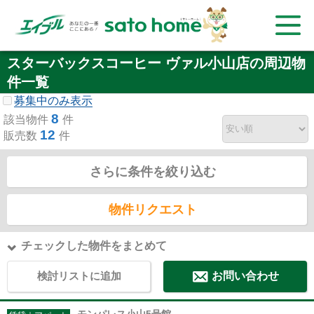
スターバックスコーヒー ヴァル小山店の周辺物
件一覧
募集中のみ表示
8
該当物件
件
12
販売数
件
さらに条件を絞り込む
物件リクエスト
チェックした物件をまとめて
検討リストに追加
お問い合わせ
モンパレス小山5号館