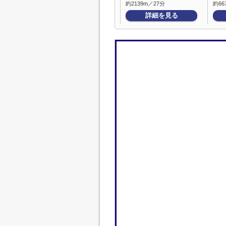
約2139m／27分
約66
詳細を見る