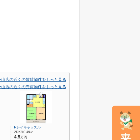
小山店の近くの賃貸物件をもっと見る
小山店の近くの売買物件をもっと見る
Rレイキャッスル
2DK/40.49㎡
4.5
万円