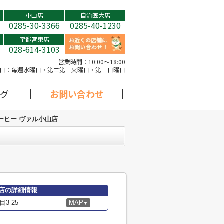
小山店
自治医大店
0285-30-3366
0285-40-1230
宇都宮東店
028-614-3103
営業時間：
10:00～18:00
日：
毎週水曜日・第二第三火曜日・第三日曜日
グ
お問い合わせ
ーヒー ヴァル小山店
店の詳細情報
3-25
MAP
▼