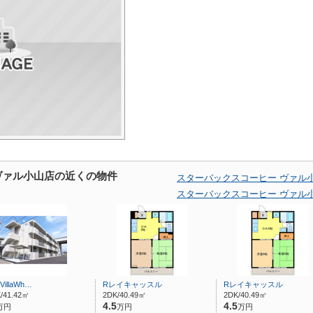
ヴァル小山店の近くの物件
スターバックスコーヒー ヴァル
スターバックスコーヒー ヴァル
VillaWh…
Rレイキャッスル
Rレイキャッスル
/41.42㎡
2DK/40.49㎡
2DK/40.49㎡
4.5
4.5
万円
万円
万円