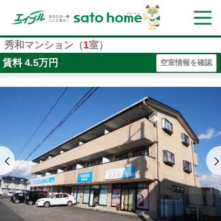
秀和マンション（
1
室）
賃料
4.5万円
空室情報を確認