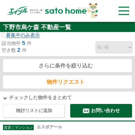
下野市烏ケ森 不動産一覧
募集中のみ表示
5
該当物件
件
2
空き数
件
さらに条件を絞り込む
物件リクエスト
チェックした物件をまとめて
検討リストに追加
お問い合わせ
エスポアール
賃貸｜マンション