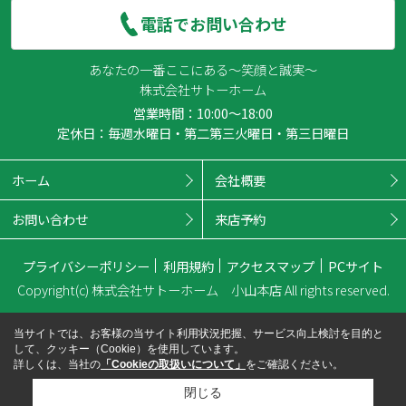
電話でお問い合わせ
あなたの一番ここにある～笑顔と誠実～
株式会社サトーホーム
営業時間：10:00～18:00
定休日：毎週水曜日・第二第三火曜日・第三日曜日
ホーム
会社概要
お問い合わせ
来店予約
プライバシーポリシー
利用規約
アクセスマップ
PCサイト
Copyright(c) 株式会社サトーホーム 小山本店 All rights reserved.
当サイトでは、お客様の当サイト利用状況把握、サービス向上検討を目的と
して、クッキー（Cookie）を使用しています。
詳しくは、当社の
「Cookieの取扱いについて」
をご確認ください。
閉じる