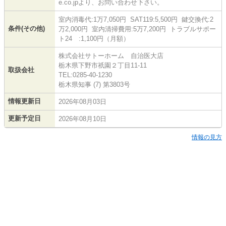
e.co.jpより、お問い合わせ下さい。
室内消毒代:1万7,050円 SAT119:5,500円 鍵交換代:2
条件(その他)
万2,000円 室内清掃費用:5万7,200円 トラブルサポー
ト24 :1,100円（月額）
株式会社サトーホーム 自治医大店
栃木県下野市祇園２丁目11-11
取扱会社
TEL:0285-40-1230
栃木県知事 (7) 第3803号
情報更新日
2026年08月03日
更新予定日
2026年08月10日
情報の見方