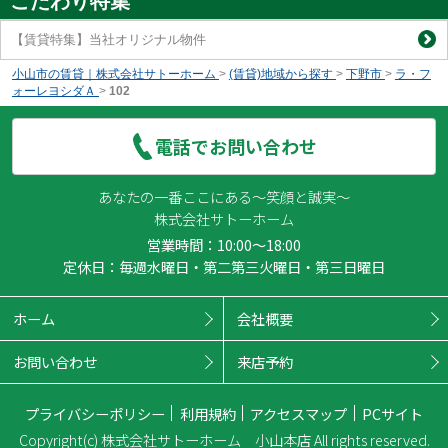
こだわり特集
【賃貸特集】当社オリジナル物件
小山市の賃貸｜株式会社サトーホーム
>
(賃貸)地域から探す
>
下野市
>
ラ・フ
ォーレヨシダＡ
>
102
電話でお問い合わせ
あなたの一番ここにある～笑顔と誠実～
株式会社サトーホーム
営業時間：10:00～18:00
定休日：毎週水曜日・第二第三火曜日・第三日曜日
ホーム
会社概要
お問い合わせ
来店予約
プライバシーポリシー
利用規約
アクセスマップ
PCサイト
Copyright(c) 株式会社サトーホーム 小山本店 All rights reserved.