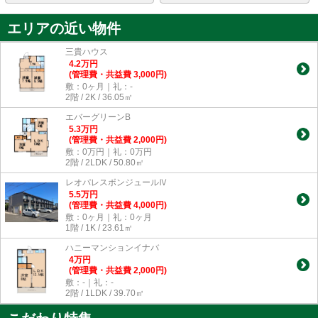
エリアの近い物件
三貴ハウス
4.2
万
円
(管理費・共益費 3,000円)
敷：0ヶ月｜礼：-
2階 / 2K / 36.05㎡
エバーグリーンB
5.3
万
円
(管理費・共益費 2,000円)
敷：0万円｜礼：0万円
2階 / 2LDK / 50.80㎡
レオパレスボンジュールⅣ
5.5
万
円
(管理費・共益費 4,000円)
敷：0ヶ月｜礼：0ヶ月
1階 / 1K / 23.61㎡
ハニーマンションイナバ
4
万
円
(管理費・共益費 2,000円)
敷：-｜礼：-
2階 / 1LDK / 39.70㎡