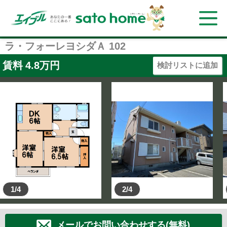
ラ・フォーレヨシダＡ 102
賃料
4.8
万円
検討リストに追加
1/4
2/4
メールでお問い合わせする(無料)