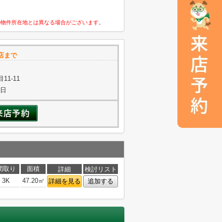
の物件所在地とは異なる場合がございます。
店まで
1-11
曜日
間取り
面積
詳細
検討リスト
3K
47.20㎡
詳細を見る
追加する