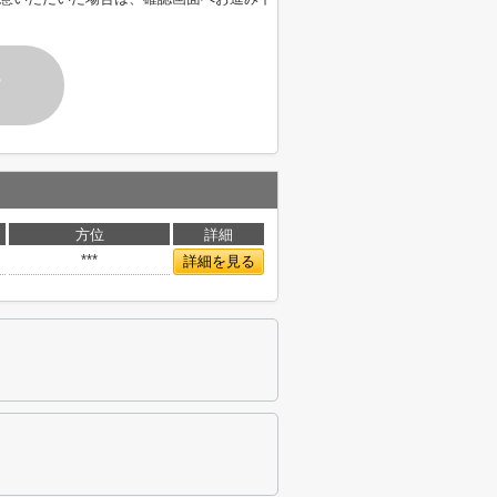
す
方位
詳細
***
詳細を見る