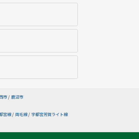
西市
/
鹿沼市
都宮線
/
両毛線
/
宇都宮芳賀ライト線