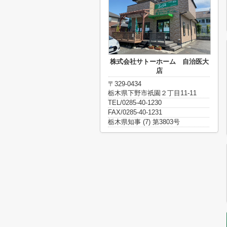
株式会社サトーホーム 自治医大
店
〒329-0434
栃木県下野市祇園２丁目11-11
TEL/0285-40-1230
FAX/0285-40-1231
栃木県知事 (7) 第3803号