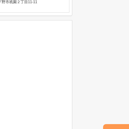
野市祇園２丁目11-11