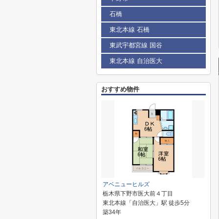
石橋
東北本線 石橋
東武宇都宮線 国谷
東北本線 自治医大
おすすめ物件
アベニューヒルズ
栃木県下野市医大前４丁目
東北本線「自治医大」駅 徒歩5分
築34年