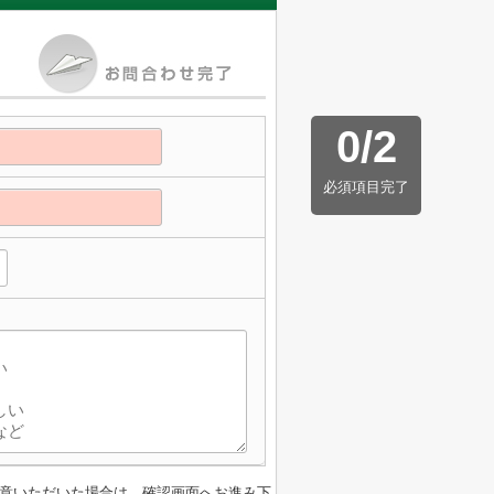
0
/
2
必須項目完了
意いただいた場合は、確認画面へお進み下