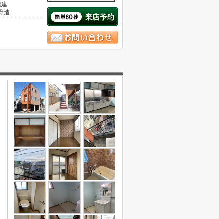
階建
骨造