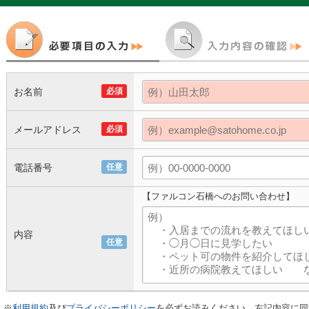
お名前
必須
メールアドレス
必須
電話番号
任意
【ファルコン石橋へのお問い合わせ】
内容
任意
※
利用規約
及び
プライバシーポリシー
を必ずお読みください。左記内容に同