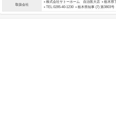
株式会社サトーホーム 自治医大店
栃木県下
取扱会社
TEL:0285-40-1230
栃木県知事 (7) 第3803号