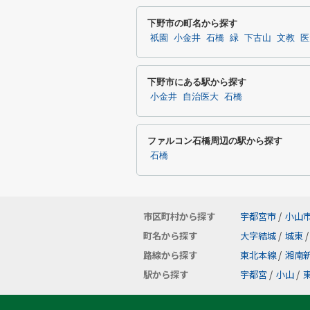
下野市の町名から探す
祇園
小金井
石橋
緑
下古山
文教
医
下野市にある駅から探す
小金井
自治医大
石橋
ファルコン石橋周辺の駅から探す
石橋
市区町村から探す
宇都宮市
/
小山
町名から探す
大字結城
/
城東
/
路線から探す
東北本線
/
湘南
駅から探す
宇都宮
/
小山
/