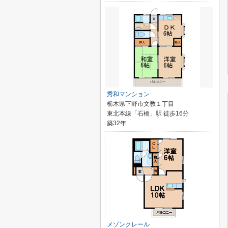
秀和マンション
栃木県下野市文教１丁目
東北本線「石橋」駅 徒歩16分
築32年
メゾンクレール