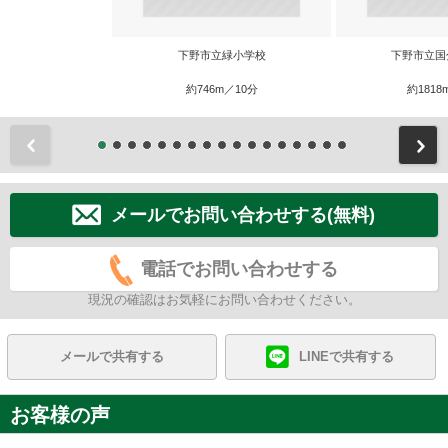
下野市立緑小学校
下野市立国
約746m／10分
約1818
前
メールでお問い合わせする(無料)
電話でお問い合わせする
現況の確認はお気軽にお問い合わせください。
メールで共有する
LINEで共有する
お客様の声