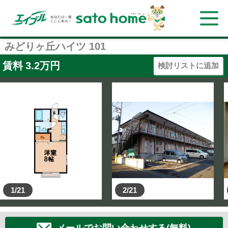
みどりヶ丘ハイツ 101
賃料
3.2
万円
検討リストに追加
1/21
2/21
メールでお問い合わせする(無料)