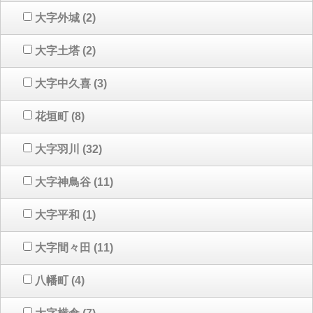
大字外城
(2)
大字土塔
(2)
大字中久喜
(3)
花垣町
(8)
大字羽川
(32)
大字神鳥谷
(11)
大字平和
(1)
大字間々田
(11)
八幡町
(4)