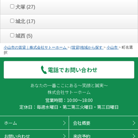
犬塚
(27)
城北
(17)
城西
(5)
小山市の賃貸｜株式会社サトーホーム
>
(賃貸)地域から探す
>
小山市
>
町名選
択
電話でお問い合わせ
あなたの一番ここにある～笑顔と誠実～
株式会社サトーホーム
営業時間：10:00～18:00
定休日：毎週水曜日・第二第三火曜日・第三日曜日
ホーム
会社概要
お問い合わせ
来店予約