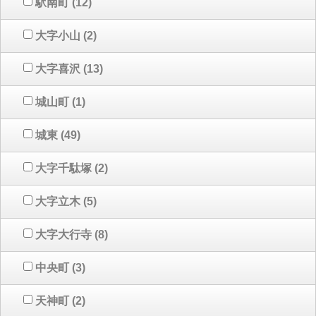
駅南町
(12)
大字小山
(2)
大字喜沢
(13)
城山町
(1)
城東
(49)
大字千駄塚
(2)
大字立木
(5)
大字大行寺
(8)
中央町
(3)
天神町
(2)