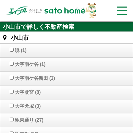
小山市で詳しく不動産検索
小山市
暁
(1)
大字雨ケ谷
(1)
大字雨ケ谷新田
(3)
大字粟宮
(8)
大字犬塚
(3)
駅東通り
(27)