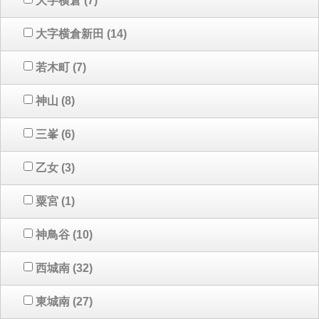
大字横倉
(7)
大字横倉新田
(14)
若木町
(7)
神山
(8)
三峯
(6)
乙女
(3)
粟宮
(1)
神鳥谷
(10)
西城南
(32)
東城南
(27)