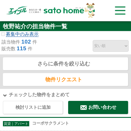
牧野祐介の担当物件一覧
募集中のみ表示
102
該当物件
件
115
販売数
件
さらに条件を絞り込む
物件リクエスト
チェックした物件をまとめて
検討リストに追加
お問い合わせ
コーポサクラメント
賃貸｜アパート