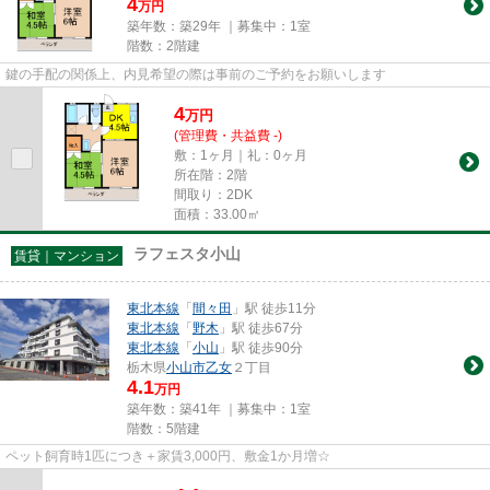
4
万円
築年数：築29年 ｜募集中：
1室
階数：2階建
鍵の手配の関係上、内見希望の際は事前のご予約をお願いします
4
万
円
(管理費・共益費 -)
敷：1ヶ月｜礼：0ヶ月
所在階：2階
間取り：2DK
面積：33.00㎡
ラフェスタ小山
賃貸｜マンション
東北本線
「
間々田
」駅 徒歩11分
東北本線
「
野木
」駅 徒歩67分
東北本線
「
小山
」駅 徒歩90分
栃木県
小山市
乙女
２丁目
4.1
万円
築年数：築41年 ｜募集中：
1室
階数：5階建
ペット飼育時1匹につき＋家賃3,000円、敷金1か月増☆