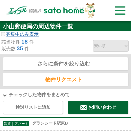
小山郵便局の周辺物件一覧
募集中のみ表示
18
該当物件
件
35
販売数
件
さらに条件を絞り込む
物件リクエスト
チェックした物件をまとめて
検討リストに追加
お問い合わせ
グランシード駅東B
賃貸｜アパート