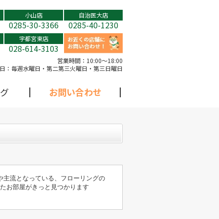
小山店
自治医大店
0285-30-3366
0285-40-1230
宇都宮東店
028-614-3103
営業時間：
10:00～18:00
日：
毎週水曜日・第二第三火曜日・第三日曜日
グ
お問い合わせ
や主流となっている、フローリングの
ったお部屋がきっと見つかります