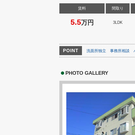
賃料
間取り
5.5
万円
3LDK
POINT
洗面所独立
事務所相談
PHOTO GALLERY