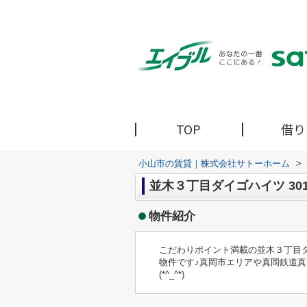
TOP
借り
小山市の賃貸｜株式会社サトーホーム
>
並木３丁目ダイゴハイツ 30
物件紹介
こだわりポイント満載の並木３丁目
物件です♪真岡市エリアや真岡鉄道
(*^_^*)