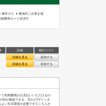
都市ガス
敷地内ごみ置き場
初期費用カード決済可
積
詳細
検討リスト
㎡
詳細を見る
追加する
㎡
詳細を見る
追加する
ドで初期費用がお支払いいただけるの
者の顔が確認できる、安心のTVインタ
みよい生活環境が必要です◎こちらか