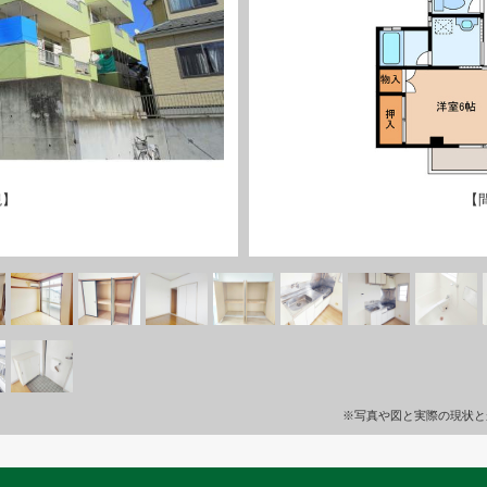
観】
【
※写真や図と実際の現状と