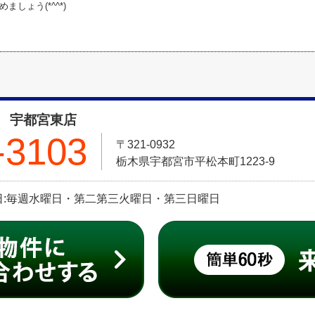
ましょう(*^^*)
 宇都宮東店
-3103
〒321-0932
栃木県宇都宮市平松本町1223-9
 定休日:毎週水曜日・第二第三火曜日・第三日曜日