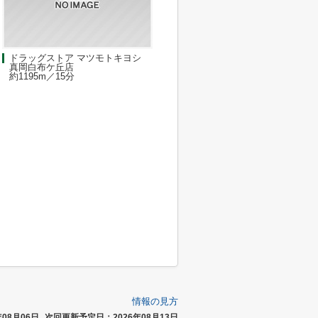
ドラッグストア マツモトキヨシ
真岡白布ケ丘店
約1195m／15分
情報の見方
08月06日
次回更新予定日：2026年08月13日