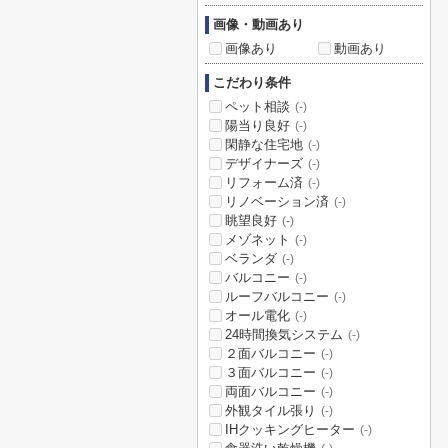
画像・動画あり
画像あり
動画あり
こだわり条件
ペット相談
(-)
陽当り良好
(-)
閑静な住宅地
(-)
デザイナーズ
(-)
リフォーム済
(-)
リノベーション済
(-)
眺望良好
(-)
メゾネット
(-)
ベランダ
(-)
バルコニー
(-)
ルーフバルコニー
(-)
オール電化
(-)
24時間換気システム
(-)
２面バルコニー
(-)
３面バルコニー
(-)
両面バルコニー
(-)
外観タイル張り
(-)
IHクッキングヒーター
(-)