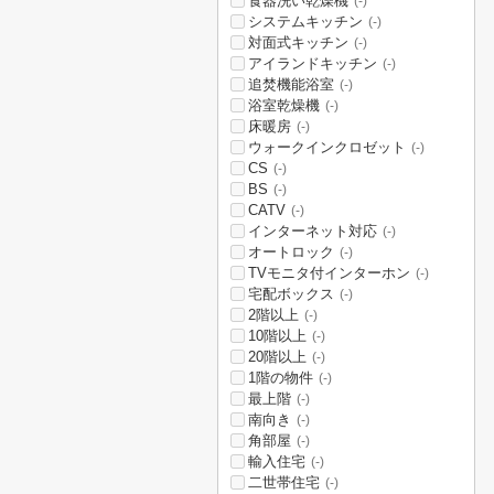
食器洗い乾燥機
(-)
システムキッチン
(-)
対面式キッチン
(-)
アイランドキッチン
(-)
追焚機能浴室
(-)
浴室乾燥機
(-)
床暖房
(-)
ウォークインクロゼット
(-)
CS
(-)
BS
(-)
CATV
(-)
インターネット対応
(-)
オートロック
(-)
TVモニタ付インターホン
(-)
宅配ボックス
(-)
2階以上
(-)
10階以上
(-)
20階以上
(-)
1階の物件
(-)
最上階
(-)
南向き
(-)
角部屋
(-)
輸入住宅
(-)
二世帯住宅
(-)