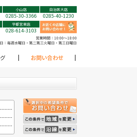
小山店
自治医大店
0285-30-3366
0285-40-1230
宇都宮東店
028-614-3103
営業時間：
10:00～18:00
日：
毎週水曜日・第二第三火曜日・第三日曜日
グ
お問い合わせ