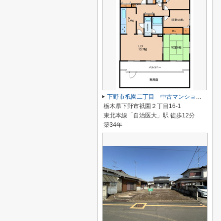
下野市祇園二丁目 中古マンション ダイアパレス自治医大三番館
栃木県下野市祇園２丁目16-1
東北本線「自治医大」駅 徒歩12分
築34年