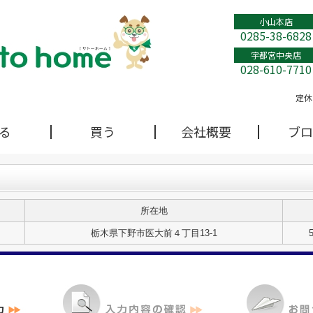
小山本店
0285-38-6828
宇都宮中央店
028-610-7710
定休
る
買う
会社概要
ブロ
所在地
栃木県下野市医大前４丁目13-1