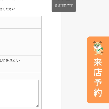
必須項目完了
せください
現地を見たい