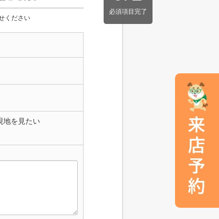
必須項目完了
せください
現地を見たい