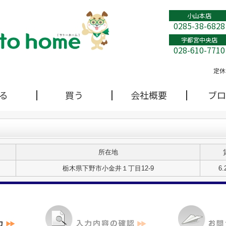
小山本店
0285-38-6828
宇都宮中央店
028-610-7710
定休
る
買う
会社概要
ブロ
所在地
栃木県下野市小金井１丁目12-9
6