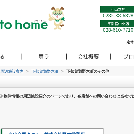
小山本店
0285-38-6828
宇都宮中央店
028-610-7710
定休
る
買う
会社概要
ブロ
周辺施設案内
>
下都賀郡野木町
>
下都賀郡野木町のその他
※物件情報の周辺施設紹介のページであり、各店舗への問い合わせは当社で