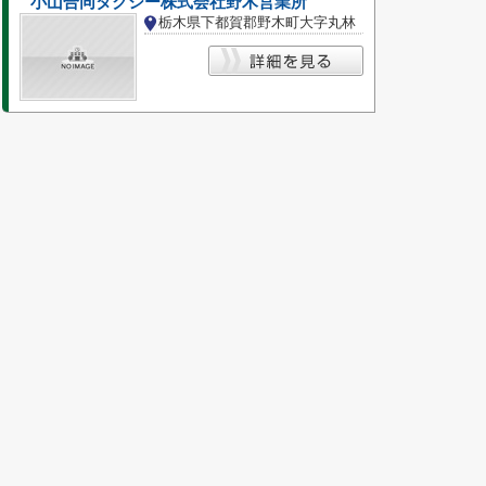
小山合同タクシー株式会社野木営業所
栃木県下都賀郡野木町大字丸林