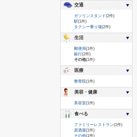
交通
ガソリンスタンド
(2件)
駅
(1件)
タクシー乗り場
(2件)
生活
郵便局
(1件)
銀行
(2件)
その他
(1件)
医療
整骨院
(1件)
美容・健康
美容室
(1件)
食べる
ファミリーレストラン
(1件)
居酒屋
(1件)
その他
(1件)