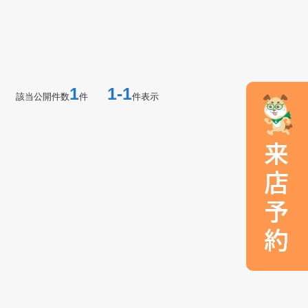
1
1-1
該当公開件数
件
件表示