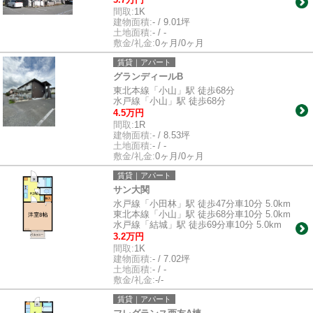
間取:
1K
建物面積:
- / 9.01坪
土地面積:
- / -
敷金/礼金:
0ヶ月/0ヶ月
賃貸｜アパート
グランディールB
東北本線「小山」駅 徒歩68分
水戸線「小山」駅 徒歩68分
4.5万円
間取:
1R
建物面積:
- / 8.53坪
土地面積:
- / -
敷金/礼金:
0ヶ月/0ヶ月
賃貸｜アパート
サン大関
水戸線「小田林」駅 徒歩47分車10分 5.0km
東北本線「小山」駅 徒歩68分車10分 5.0km
水戸線「結城」駅 徒歩69分車10分 5.0km
3.2万円
間取:
1K
建物面積:
- / 7.02坪
土地面積:
- / -
敷金/礼金:
-/-
賃貸｜アパート