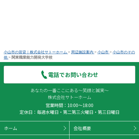
小山市の賃貸｜株式会社サトーホーム
>
周辺施設案内
>
小山市
>
小山市のその
他
>
関東職業能力開発大学校
電話でお問い合わせ
あなたの一番ここにある～笑顔と誠実～
株式会社サトーホーム
営業時間：10:00～18:00
定休日：毎週水曜日・第二第三火曜日・第三日曜日
ホーム
会社概要