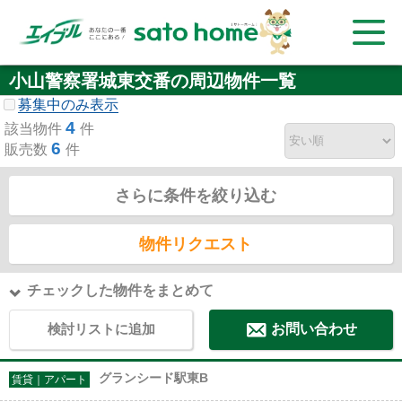
小山警察署城東交番の周辺物件一覧
募集中のみ表示
4
該当物件
件
6
販売数
件
さらに条件を絞り込む
物件リクエスト
チェックした物件をまとめて
検討リストに追加
お問い合わせ
グランシード駅東B
賃貸｜アパート