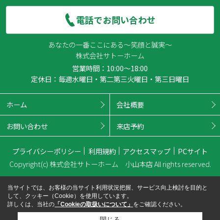
電話でお問い合わせ
あなたの一番ここにある～笑顔と誠実～
株式会社サトーホーム
営業時間：10:00～18:00
定休日：毎週水曜日・第二第三火曜日・第三日曜日
ホーム
会社概要
お問い合わせ
来店予約
プライバシーポリシー
利用規約
アクセスマップ
PCサイト
Copyright(c) 株式会社サトーホーム 小山本店 All rights reserved.
当サイトでは、お客様の当サイト利用状況把握、サービス向上検討を目的と
して、クッキー（Cookie）を使用しています。
詳しくは、当社の
「Cookieの取扱いについて」
をご確認ください。
閉じる