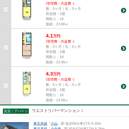
(管理費・共益費 -)
敷：0ヶ月｜礼：0ヶ月
所在階：1階
間取り：1K
面積：23.98㎡
4.1
万
円
(管理費・共益費 -)
敷：0ヶ月｜礼：0ヶ月
所在階：1階
間取り：1K
面積：23.98㎡
4.3
万
円
(管理費・共益費 -)
敷：0ヶ月｜礼：0ヶ月
所在階：1階
間取り：1K
面積：23.98㎡
ウエストリバーマンションⅠ
賃貸｜アパート
東北本線
「
小山
」駅 徒歩68分車17分 6.2km
東北本線
「
小金井
」駅 徒歩47分車17分 6.2km