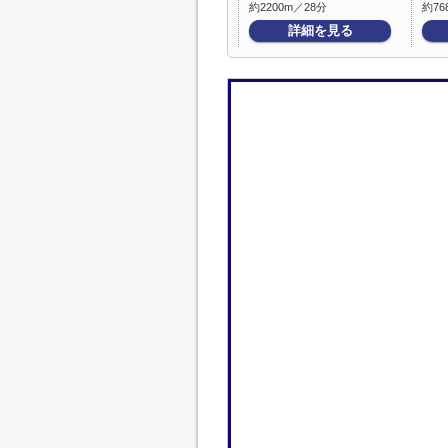
約2200m／28分
約76
詳細を見る