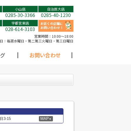
小山店
自治医大店
0285-30-3366
0285-40-1230
宇都宮東店
028-614-3103
営業時間：
10:00～18:00
日：
毎週水曜日・第二第三火曜日・第三日曜日
グ
お問い合わせ
3-15
MAP
▼