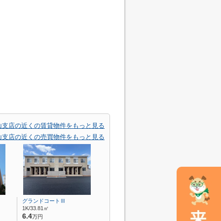
山支店の近くの賃貸物件をもっと見る
山支店の近くの売買物件をもっと見る
グランドコートⅢ
1K/33.81㎡
6.4
万円