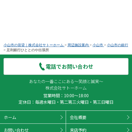
小山市の賃貸｜株式会社サトーホーム
>
周辺施設案内
>
小山市
>
小山市の銀行
>
足利銀行ひととのや出張所
電話でお問い合わせ
あなたの一番ここにある～笑顔と誠実～
株式会社サトーホーム
営業時間：10:00～18:00
定休日：毎週水曜日・第二第三火曜日・第三日曜日
ホーム
会社概要
お問い合わせ
来店予約