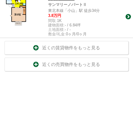
サンマリーノパートⅡ
東北本線「小山」駅 徒歩34分
3.8万円
間取:
1K
建物面積:
- / 6.84坪
土地面積:
- / -
敷金/礼金:
0ヶ月/0ヶ月
近くの賃貸物件をもっと見る
近くの売買物件をもっと見る