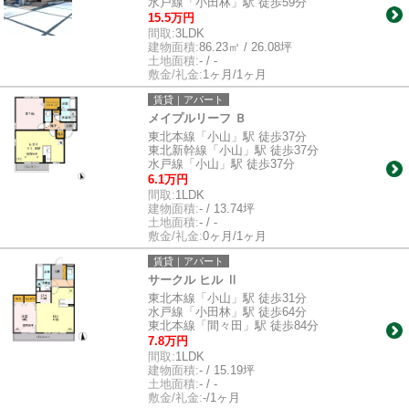
水戸線「小田林」駅 徒歩59分
15.5万円
間取:
3LDK
建物面積:
86.23㎡ / 26.08坪
土地面積:
- / -
敷金/礼金:
1ヶ月/1ヶ月
賃貸｜アパート
メイプルリーフ Ｂ
東北本線「小山」駅 徒歩37分
東北新幹線「小山」駅 徒歩37分
水戸線「小山」駅 徒歩37分
6.1万円
間取:
1LDK
建物面積:
- / 13.74坪
土地面積:
- / -
敷金/礼金:
0ヶ月/1ヶ月
賃貸｜アパート
サークル ヒル Ⅱ
東北本線「小山」駅 徒歩31分
水戸線「小田林」駅 徒歩64分
東北本線「間々田」駅 徒歩84分
7.8万円
間取:
1LDK
建物面積:
- / 15.19坪
土地面積:
- / -
敷金/礼金:
-/1ヶ月