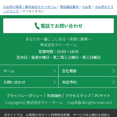
小山市の賃貸｜株式会社サトーホーム
>
周辺施設案内
>
小山市
>
小山市のドラ
ッグストア
>
マツモトキヨシ
電話でお問い合わせ
あなたの一番ここにある～笑顔と誠実～
株式会社サトーホーム
営業時間：10:00～18:00
定休日：毎週水曜日・第二第三火曜日・第三日曜日
ホーム
会社概要
お問い合わせ
来店予約
プライバシーポリシー
利用規約
アクセスマップ
PCサイト
Copyright(c) 株式会社サトーホーム 小山本店 All rights reserved.
当サイトでは、お客様の当サイト利用状況把握、サービス向上検討を目的と