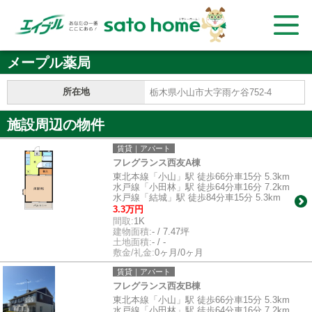
メープル薬局
所在地
栃木県小山市大字雨ケ谷752-4
施設周辺の物件
賃貸｜アパート
フレグランス西友A棟
東北本線「小山」駅 徒歩66分車15分 5.3km
水戸線「小田林」駅 徒歩64分車16分 7.2km
水戸線「結城」駅 徒歩84分車15分 5.3km
3.3万円
間取:
1K
建物面積:
- / 7.47坪
土地面積:
- / -
敷金/礼金:
0ヶ月/0ヶ月
賃貸｜アパート
フレグランス西友B棟
東北本線「小山」駅 徒歩66分車15分 5.3km
水戸線「小田林」駅 徒歩64分車16分 7.2km