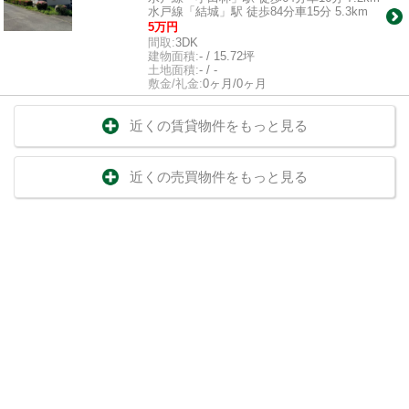
水戸線「結城」駅 徒歩84分車15分 5.3km
5万円
間取:
3DK
建物面積:
- / 15.72坪
土地面積:
- / -
敷金/礼金:
0ヶ月/0ヶ月
近くの賃貸物件をもっと見る
近くの売買物件をもっと見る