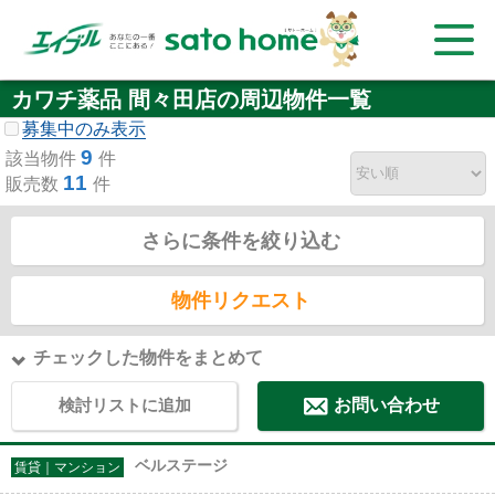
カワチ薬品 間々田店の周辺物件一覧
募集中のみ表示
9
該当物件
件
11
販売数
件
さらに条件を絞り込む
物件リクエスト
チェックした物件をまとめて
検討リストに追加
お問い合わせ
ベルステージ
賃貸｜マンション