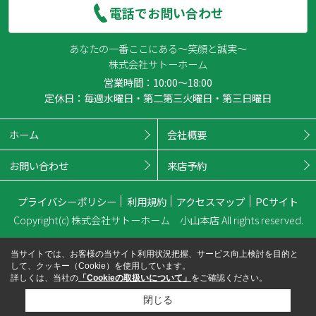
電話でお問い合わせ
あなたの一番ここにある～笑顔と誠実～
株式会社サトーホーム
営業時間：10:00～18:00
定休日：毎週水曜日・第二第三火曜日・第三日曜日
ホーム
会社概要
お問い合わせ
来店予約
プライバシーポリシー
利用規約
アクセスマップ
PCサイト
Copyright(c) 株式会社サトーホーム 小山本店 All rights reserved.
当サイトでは、お客様の当サイト利用状況把握、サービス向上検討を目的と
して、クッキー（Cookie）を使用しています。
詳しくは、当社の
「Cookieの取扱いについて」
をご確認ください。
閉じる