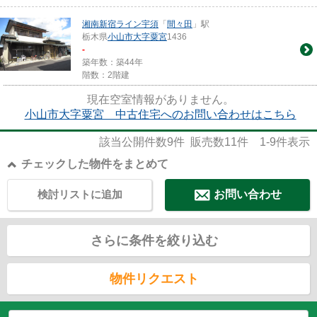
湘南新宿ライン宇須
「
間々田
」駅
栃木県
小山市
大字粟宮
1436
-
築年数：築44年
階数：2階建
現在空室情報がありません。
小山市大字粟宮 中古住宅へのお問い合わせはこちら
該当公開件数
9
件 販売数
11
件
1-9
件表示
チェックした物件をまとめて
検討リストに追加
お問い合わせ
さらに条件を絞り込む
物件リクエスト