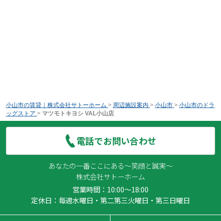
小山市の賃貸｜株式会社サトーホーム
>
周辺施設案内
>
小山市
>
小山市のドラ
ッグストア
>
マツモトキヨシ VAL小山店
電話でお問い合わせ
あなたの一番ここにある～笑顔と誠実～
株式会社サトーホーム
営業時間：10:00～18:00
定休日：毎週水曜日・第二第三火曜日・第三日曜日