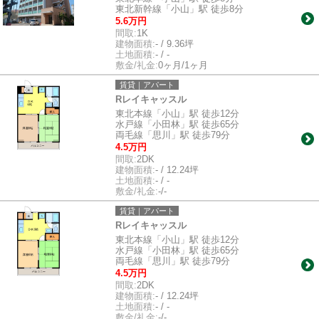
東北新幹線「小山」駅 徒歩8分
5.6万円
間取:
1K
建物面積:
- / 9.36坪
土地面積:
- / -
敷金/礼金:
0ヶ月/1ヶ月
賃貸｜アパート
Rレイキャッスル
東北本線「小山」駅 徒歩12分
水戸線「小田林」駅 徒歩65分
両毛線「思川」駅 徒歩79分
4.5万円
間取:
2DK
建物面積:
- / 12.24坪
土地面積:
- / -
敷金/礼金:
-/-
賃貸｜アパート
Rレイキャッスル
東北本線「小山」駅 徒歩12分
水戸線「小田林」駅 徒歩65分
両毛線「思川」駅 徒歩79分
4.5万円
間取:
2DK
建物面積:
- / 12.24坪
土地面積:
- / -
敷金/礼金:
-/-