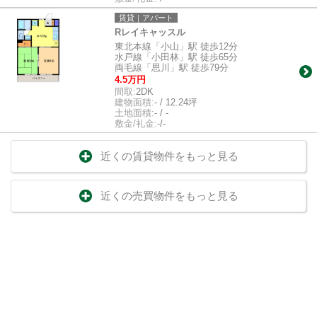
賃貸｜アパート
Rレイキャッスル
東北本線「小山」駅 徒歩12分
水戸線「小田林」駅 徒歩65分
両毛線「思川」駅 徒歩79分
4.5万円
間取:
2DK
建物面積:
- / 12.24坪
土地面積:
- / -
敷金/礼金:
-/-
近くの賃貸物件をもっと見る
近くの売買物件をもっと見る