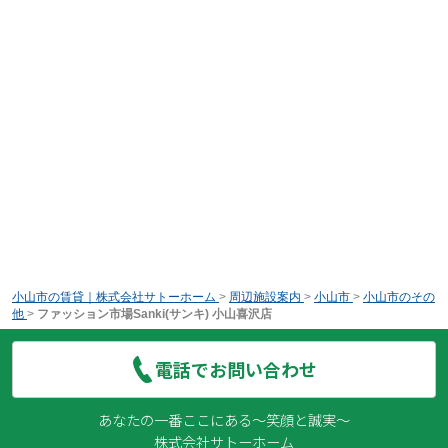
小山市の賃貸｜株式会社サトーホーム
>
周辺施設案内
>
小山市
>
小山市のその
他
>
ファッション市場Sanki(サンキ) 小山喜沢店
電話でお問い合わせ
あなたの一番ここにある～笑顔と誠実～
株式会社サトーホーム