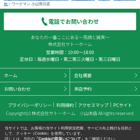
他
>
ワークマン 小山羽川店
電話でお問い合わせ
あなたの一番ここにある～笑顔と誠実～
株式会社サトーホーム
営業時間：10:00～18:00
定休日：毎週水曜日・第二第三火曜日・第三日曜日
ホーム
会社概要
お問い合わせ
来店予約
プライバシーポリシー
利用規約
アクセスマップ
PCサイト
Copyright(c) 株式会社サトーホーム 小山本店 All rights reserved.
当サイトでは、お客様の当サイト利用状況把握、サービス向上検討を目的と
して、クッキー（Cookie）を使用しています。
詳しくは、当社の
「Cookieの取扱いについて」
をご確認ください。