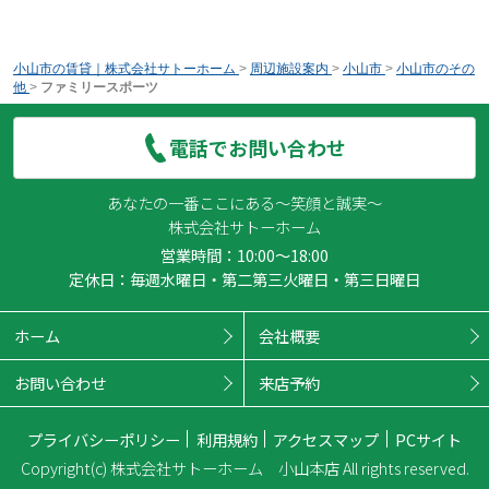
小山市の賃貸｜株式会社サトーホーム
>
周辺施設案内
>
小山市
>
小山市のその
他
>
ファミリースポーツ
電話でお問い合わせ
あなたの一番ここにある～笑顔と誠実～
株式会社サトーホーム
営業時間：10:00～18:00
定休日：毎週水曜日・第二第三火曜日・第三日曜日
ホーム
会社概要
お問い合わせ
来店予約
プライバシーポリシー
利用規約
アクセスマップ
PCサイト
Copyright(c) 株式会社サトーホーム 小山本店 All rights reserved.