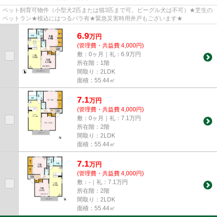
ペット飼育可物件（小型犬2匹または猫3匹まで可。ビーグル犬は不可）★芝生の
ペットラン★植込にはつるバラ有★緊急災害時用井戸もございます★
6.9
万
円
(管理費・共益費 4,000円)
敷：0ヶ月｜礼：6.9万円
所在階：1階
間取り：2LDK
面積：55.44㎡
7.1
万
円
(管理費・共益費 4,000円)
敷：0ヶ月｜礼：7.1万円
所在階：2階
間取り：2LDK
面積：55.44㎡
7.1
万
円
(管理費・共益費 4,000円)
敷：-｜礼：7.1万円
所在階：2階
間取り：2LDK
面積：55.44㎡