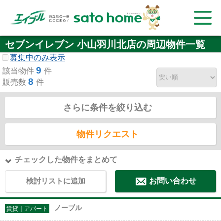
セブンイレブン 小山羽川北店の周辺物件一覧
募集中のみ表示
9
該当物件
件
8
販売数
件
さらに条件を絞り込む
物件リクエスト
チェックした物件をまとめて
検討リストに追加
お問い合わせ
ノーブル
賃貸｜アパート