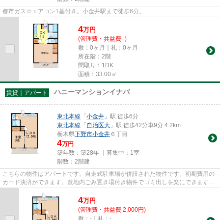
都市ガス☆エアコン1基付き。小金井駅まで徒歩6分。
4
万
円
(管理費・共益費 -)
敷：0ヶ月｜礼：0ヶ月
所在階：2階
間取り：1DK
面積：33.00㎡
ハニーマンションイナバ
賃貸｜アパート
東北本線
「
小金井
」駅 徒歩6分
東北本線
「
自治医大
」駅 徒歩42分車9分 4.2km
栃木県
下野市
小金井
６丁目
4
万円
築年数：築28年 ｜募集中：
1室
階数：2階建
こちらの物件はアパートです。自走式駐車場が併設された物件です。初期費用の
カード決済ができます。敷地内ごみ置き場付き物件でゴミ出しを楽にできます。
できるだけ早めに不動産情報...
4
万
円
(管理費・共益費 2,000円)
敷：-｜礼：-