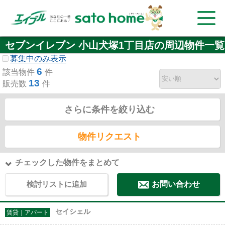
セブンイレブン 小山犬塚1丁目店の周辺物件一覧
募集中のみ表示
6
該当物件
件
13
販売数
件
さらに条件を絞り込む
物件リクエスト
チェックした物件をまとめて
検討リストに追加
お問い合わせ
セイシェル
賃貸｜アパート