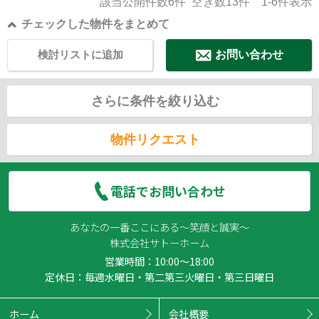
該当公開件数
6
件 空き数
13
件
1-6
件表示
チェックした物件をまとめて
検討リストに追加
お問い合わせ
さらに条件を絞り込む
物件リクエスト
電話でお問い合わせ
あなたの一番ここにある～笑顔と誠実～
株式会社サトーホーム
営業時間：10:00～18:00
定休日：毎週水曜日・第二第三火曜日・第三日曜日
ホーム
会社概要