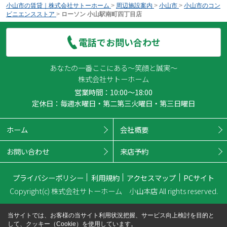
小山市の賃貸｜株式会社サトーホーム
>
周辺施設案内
>
小山市
>
小山市のコン
ビニエンスストア
>
ローソン 小山駅南町四丁目店
電話でお問い合わせ
あなたの一番ここにある～笑顔と誠実～
株式会社サトーホーム
営業時間：10:00～18:00
定休日：毎週水曜日・第二第三火曜日・第三日曜日
ホーム
会社概要
お問い合わせ
来店予約
プライバシーポリシー
利用規約
アクセスマップ
PCサイト
Copyright(c) 株式会社サトーホーム 小山本店 All rights reserved.
当サイトでは、お客様の当サイト利用状況把握、サービス向上検討を目的と
して、クッキー（Cookie）を使用しています。