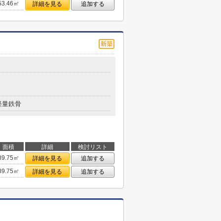
53.46㎡
詳細を見る
追加する
軽量鉄骨
面積
詳細
検討リスト
89.75㎡
詳細を見る
追加する
89.75㎡
詳細を見る
追加する