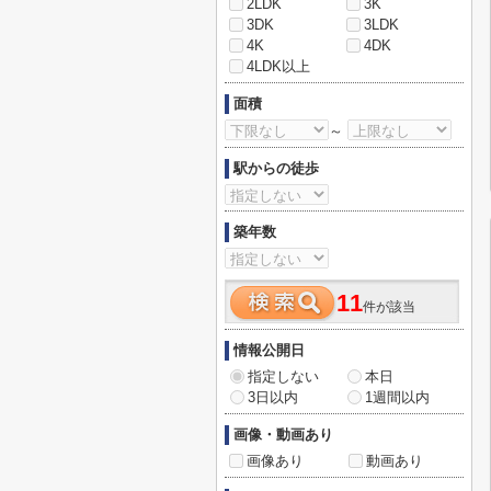
2LDK
3K
3DK
3LDK
4K
4DK
4LDK以上
面積
～
駅からの徒歩
築年数
11
件が該当
情報公開日
指定しない
本日
3日以内
1週間以内
画像・動画あり
画像あり
動画あり