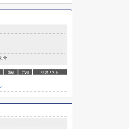
鉄骨
面積
詳細
検討リスト
ら