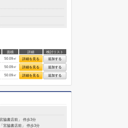
面積
詳細
検討リスト
50.09㎡
詳細を見る
追加する
50.09㎡
詳細を見る
追加する
50.09㎡
詳細を見る
追加する
９
「宮脇書店前」 停歩3分
 「宮脇書店前」 停歩3分