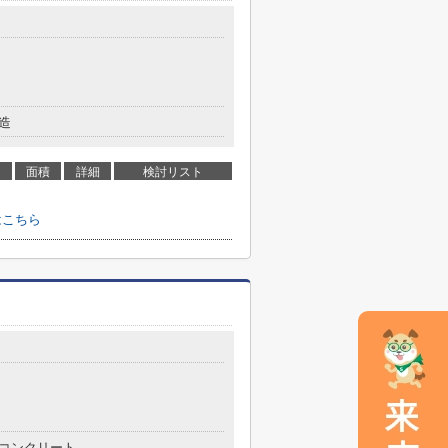
造
面積
詳細
検討リスト
はこちら
コンクリート