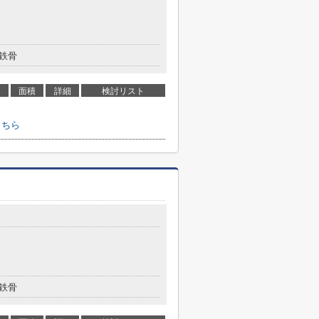
鉄骨
面積
詳細
検討リスト
こちら
鉄骨