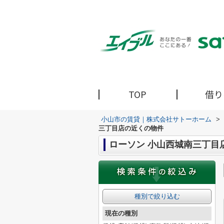
TOP
借り
小山市の賃貸｜株式会社サトーホーム
>
三丁目店の近くの物件
ローソン 小山西城南三丁目
種別で絞り込む
現在の種別