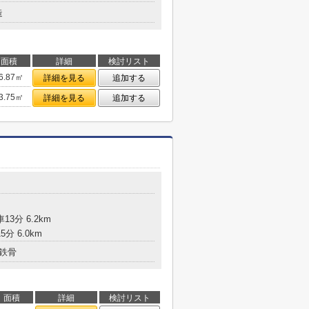
造
面積
詳細
検討リスト
6.87㎡
詳細を見る
追加する
3.75㎡
詳細を見る
追加する
13分 6.2km
分 6.0km
鉄骨
面積
詳細
検討リスト