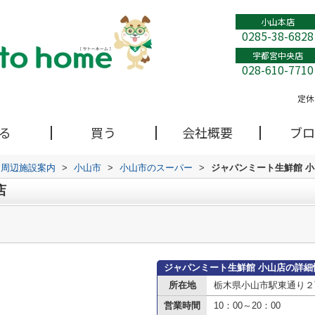
小山本店
0285-38-6828
宇都宮中央店
028-610-7710
定休
る
買う
会社概要
ブロ
周辺施設案内
>
小山市
>
小山市のスーパー
>
ジャパンミート生鮮館 
店
ジャパンミート生鮮館 小山店の詳細
所在地
栃木県小山市駅東通り２丁
営業時間
10：00～20：00