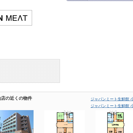
山店の近くの物件
ジャパンミート生鮮館 
ジャパンミート生鮮館 