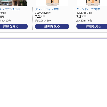
クレジデンス小山
グランドハイツ野中
グランドハイツ野中
0.96㎡
3LDK/68.35㎡
3LDK/68.35㎡
7.2
7.2
万円
万円
万円
3m／10分
約420m／6分
約420m／6分
詳細を見る
詳細を見る
詳細を見る