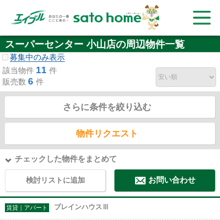
スーパーセンター 小山店の周辺物件一覧
募集中のみ表示
11
該当物件
件
6
販売数
件
さらに条件を絞り込む
物件リクエスト
チェックした物件をまとめて
検討リストに追加
お問い合わせ
ブレインハウスⅢ
賃貸｜アパート