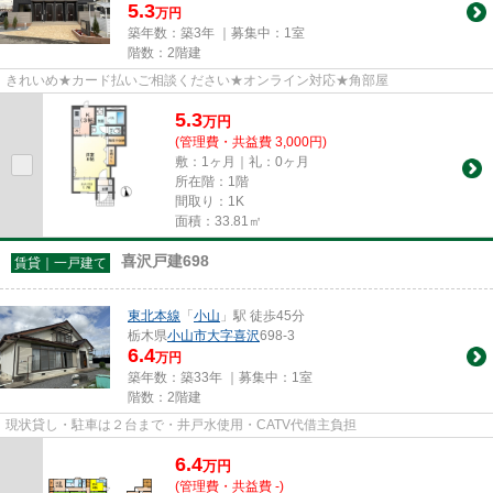
5.3
万円
築年数：築3年 ｜募集中：
1室
階数：2階建
きれいめ★カード払いご相談ください★オンライン対応★角部屋
5.3
万
円
(管理費・共益費 3,000円)
敷：1ヶ月｜礼：0ヶ月
所在階：1階
間取り：1K
面積：33.81㎡
喜沢戸建698
賃貸｜一戸建て
東北本線
「
小山
」駅 徒歩45分
栃木県
小山市
大字喜沢
698-3
6.4
万円
築年数：築33年 ｜募集中：
1室
階数：2階建
現状貸し・駐車は２台まで・井戸水使用・CATV代借主負担
6.4
万
円
(管理費・共益費 -)