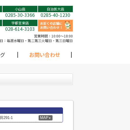
小山店
自治医大店
0285-30-3366
0285-40-1230
宇都宮東店
028-614-3103
営業時間：
10:00～18:00
日：
毎週水曜日・第二第三火曜日・第三日曜日
グ
お問い合わせ
91-1
MAP
▼