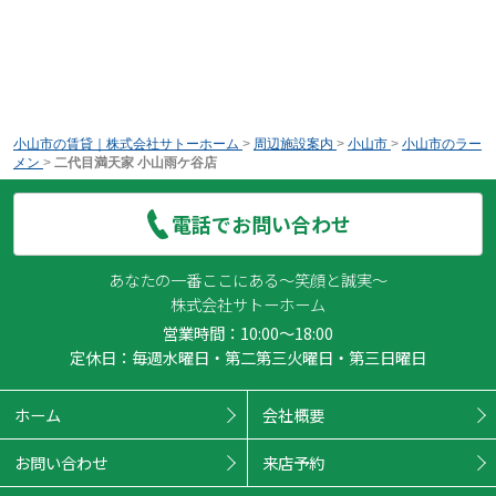
小山市の賃貸｜株式会社サトーホーム
>
周辺施設案内
>
小山市
>
小山市のラー
メン
>
二代目満天家 小山雨ケ谷店
電話でお問い合わせ
あなたの一番ここにある～笑顔と誠実～
株式会社サトーホーム
営業時間：10:00～18:00
定休日：毎週水曜日・第二第三火曜日・第三日曜日
ホーム
会社概要
お問い合わせ
来店予約