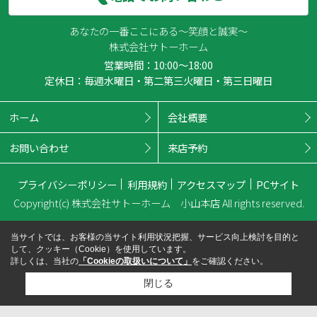
あなたの一番ここにある～笑顔と誠実～
株式会社サトーホーム
営業時間：10:00～18:00
定休日：毎週水曜日・第二第三火曜日・第三日曜日
ホーム
会社概要
お問い合わせ
来店予約
プライバシーポリシー
利用規約
アクセスマップ
PCサイト
Copyright(c) 株式会社サトーホーム 小山本店 All rights reserved.
当サイトでは、お客様の当サイト利用状況把握、サービス向上検討を目的と
して、クッキー（Cookie）を使用しています。
詳しくは、当社の
「Cookieの取扱いについて」
をご確認ください。
閉じる