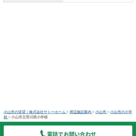
小山市の賃貸｜株式会社サトーホーム
>
周辺施設案内
>
小山市
>
小山市の小学
校
>
小山市立羽川西小学校
電話でお問い合わせ