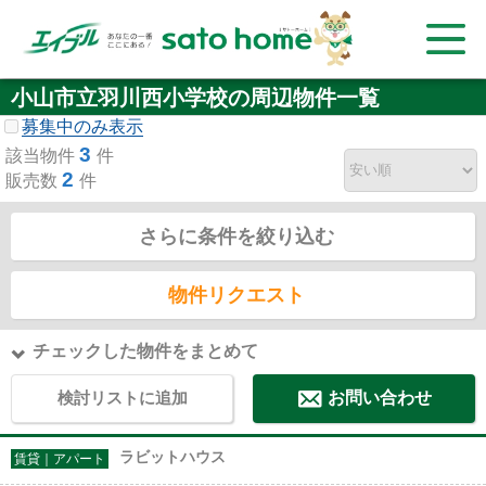
小山市立羽川西小学校の周辺物件一覧
募集中のみ表示
3
該当物件
件
2
販売数
件
さらに条件を絞り込む
物件リクエスト
チェックした物件をまとめて
検討リストに追加
お問い合わせ
ラビットハウス
賃貸｜アパート