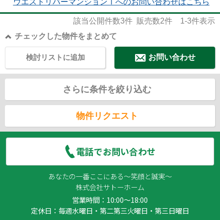
ウエストリバーマンションⅠへのお問い合わせはこちら
該当公開件数
3
件 販売数
2
件
1-3
件表示
チェックした物件をまとめて
検討リストに追加
お問い合わせ
さらに条件を絞り込む
物件リクエスト
電話でお問い合わせ
あなたの一番ここにある～笑顔と誠実～
株式会社サトーホーム
営業時間：10:00～18:00
定休日：毎週水曜日・第二第三火曜日・第三日曜日