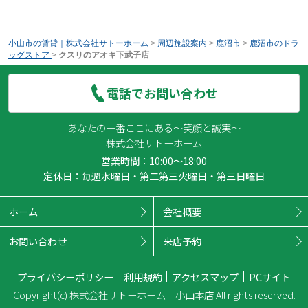
小山市の賃貸｜株式会社サトーホーム
>
周辺施設案内
>
鹿沼市
>
鹿沼市のドラ
ッグストア
>
クスリのアオキ下武子店
電話でお問い合わせ
あなたの一番ここにある～笑顔と誠実～
株式会社サトーホーム
営業時間：10:00～18:00
定休日：毎週水曜日・第二第三火曜日・第三日曜日
ホーム
会社概要
お問い合わせ
来店予約
プライバシーポリシー
利用規約
アクセスマップ
PCサイト
Copyright(c) 株式会社サトーホーム 小山本店 All rights reserved.