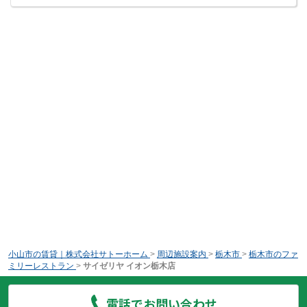
小山市の賃貸｜株式会社サトーホーム
>
周辺施設案内
>
栃木市
>
栃木市のファ
ミリーレストラン
>
サイゼリヤ イオン栃木店
電話でお問い合わせ