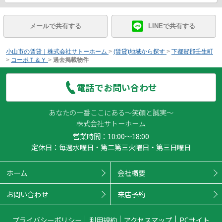
メールで共有する
LINEで共有する
小山市の賃貸｜株式会社サトーホーム
>
(賃貸)地域から探す
>
下都賀郡壬生町
>
コーポＴ＆Ｙ
>
過去掲載物件
電話でお問い合わせ
あなたの一番ここにある～笑顔と誠実～
株式会社サトーホーム
営業時間：10:00～18:00
定休日：毎週水曜日・第二第三火曜日・第三日曜日
ホーム
会社概要
お問い合わせ
来店予約
プライバシーポリシー
利用規約
アクセスマップ
PCサイト