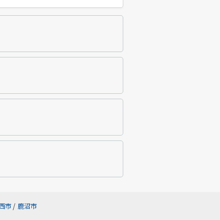
西市
/
鹿沼市