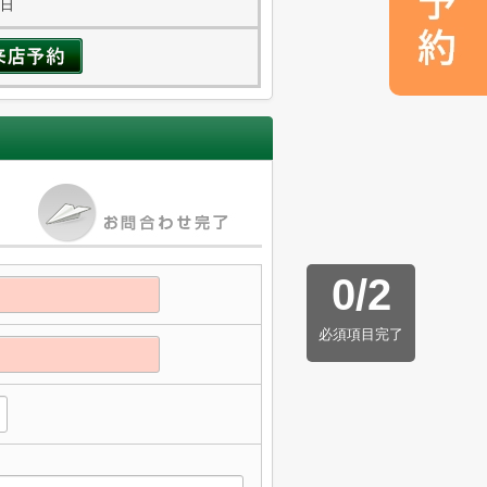
曜日
0
/
2
必須項目完了