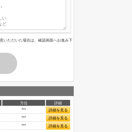
意いただいた場合は、確認画面へお進み下
す
方位
詳細
***
詳細を見る
***
詳細を見る
***
詳細を見る