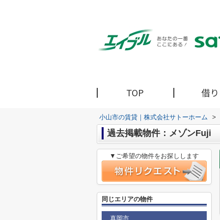
TOP
借り
小山市の賃貸｜株式会社サトーホーム
>
過去掲載物件：メゾンFuji
▼ご希望の物件をお探しします
同じエリアの物件
真岡市