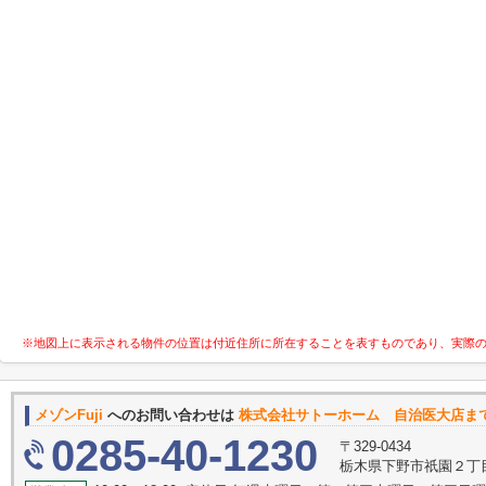
※地図上に表示される物件の位置は付近住所に所在することを表すものであり、実際
メゾンFuji
へのお問い合わせは
株式会社サトーホーム 自治医大店ま
0285-40-1230
〒329-0434
栃木県下野市祇園２丁目1