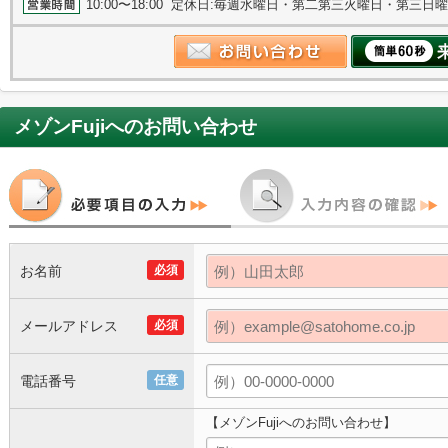
10:00〜18:00 定休日:毎週水曜日・第二第三火曜日・第三日
メゾンFuji
へのお問い合わせ
お名前
必須
メールアドレス
必須
電話番号
任意
【メゾンFujiへのお問い合わせ】