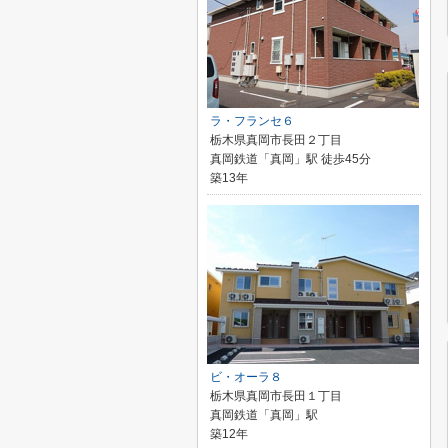
ラ・フランセ６
栃木県真岡市長田２丁目
真岡鉄道「真岡」駅 徒歩45分
築13年
ビ・オーラ８
栃木県真岡市長田１丁目
真岡鉄道「真岡」駅
築12年