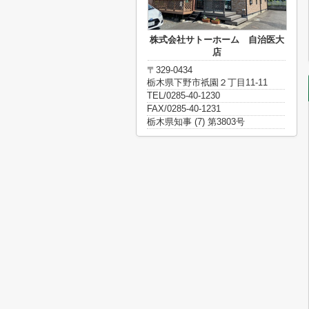
株式会社サトーホーム 自治医大
店
〒329-0434
栃木県下野市祇園２丁目11-11
TEL/0285-40-1230
FAX/0285-40-1231
栃木県知事 (7) 第3803号