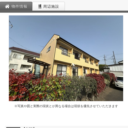
物件情報
周辺施設
※写真や図と実際の現状とが異なる場合は現状を優先させていただきます