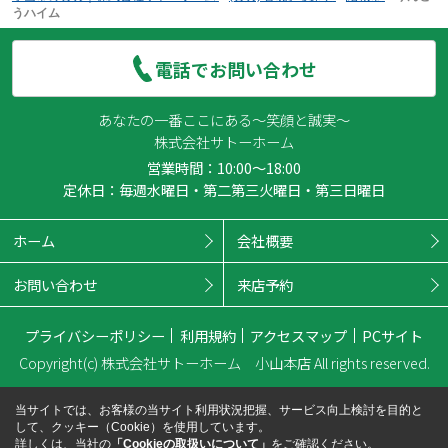
うハイム
電話でお問い合わせ
あなたの一番ここにある～笑顔と誠実～
株式会社サトーホーム
営業時間：10:00～18:00
定休日：毎週水曜日・第二第三火曜日・第三日曜日
ホーム
会社概要
お問い合わせ
来店予約
プライバシーポリシー
利用規約
アクセスマップ
PCサイト
Copyright(c) 株式会社サトーホーム 小山本店 All rights reserved.
当サイトでは、お客様の当サイト利用状況把握、サービス向上検討を目的と
して、クッキー（Cookie）を使用しています。
詳しくは、当社の
「Cookieの取扱いについて」
をご確認ください。