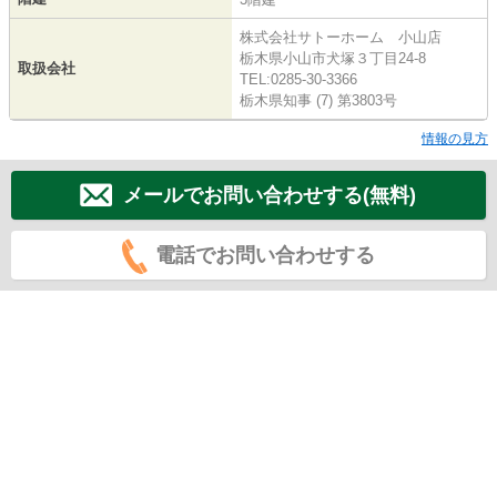
株式会社サトーホーム 小山店
栃木県小山市犬塚３丁目24-8
取扱会社
TEL:0285-30-3366
栃木県知事 (7) 第3803号
情報の見方
メールでお問い合わせする(無料)
電話でお問い合わせする