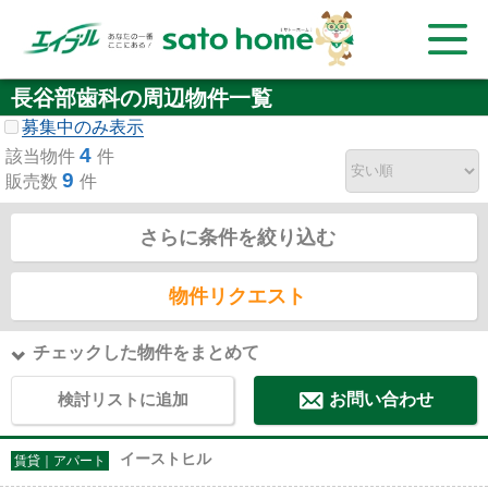
長谷部歯科の周辺物件一覧
募集中のみ表示
4
該当物件
件
9
販売数
件
さらに条件を絞り込む
物件リクエスト
チェックした物件をまとめて
検討リストに追加
お問い合わせ
イーストヒル
賃貸｜アパート